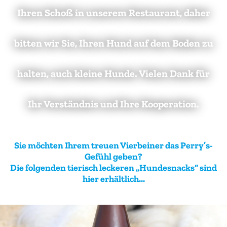
Ihren Schoß in unserem Restaurant, daher
bitten wir Sie, Ihren Hund auf dem Boden zu
halten, auch kleine Hunde. Vielen Dank für
Ihr Verständnis und Ihre Kooperation.
Sie möchten Ihrem treuen Vierbeiner das Perry’s-
Gefühl geben?
Die folgenden tierisch leckeren „Hundesnacks“ sind
hier erhältlich...