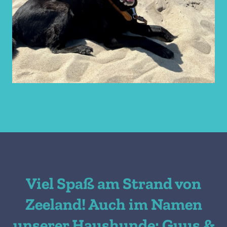
Viel Spaß am Strand von
Zeeland! Auch im Namen
unserer Haushunde: Guus &