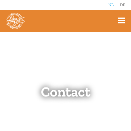
NL
DE
Contact