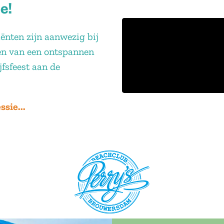
e!
ënten zijn aanwezig bij
ten van een ontspannen
fsfeest aan de
sie...