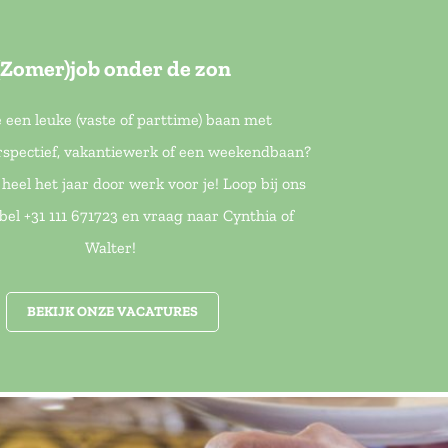
(Zomer)job onder de zon
e een leuke (vaste of parttime) baan met
spectief, vakantiewerk of een weekendbaan?
heel het jaar door werk voor je! Loop bij ons
bel +31 111 671723 en vraag naar Cynthia of
Walter!
BEKIJK ONZE VACATURES