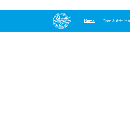
Home
Eten & drinken