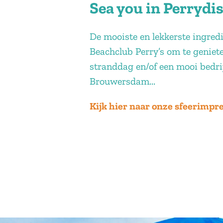
Sea you in Perrydis
De mooiste en lekkerste ingredi
Beachclub Perry’s om te genie
stranddag en/of een mooi bedrij
Brouwersdam...
Kijk hier naar onze sfeerimpres