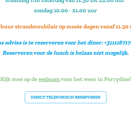
maandag t/m zaterdag van 11.30 tot 22.00 uur
zondag 10.00 - 21.00 uur
huur strandmeubilair op mooie dagen vanaf 11.30
s advies is te reserveren voor het diner: +311116717
Reserveren voor de lunch is helaas niet mogelijk.
Kijk mee op de
webcam
voor het weer in Perrydise!
DIRECT TELEFONISCH RESERVEREN