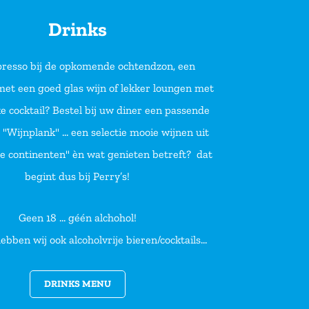
Drinks
presso bij de opkomende ochtendzon, een
met een goed glas wijn of lekker loungen met
ke cocktail? Bestel bij uw diner een passende
 "Wijnplank" ... een selectie mooie wijnen uit
de continenten" èn wat genieten betreft? dat
begint dus bij Perry’s!
Geen 18 ... géén alchohol!
ebben wij ook alcoholvrije bieren/cocktails...
DRINKS MENU