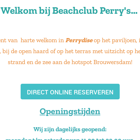
Welkom bij Beachclub Perry's...
en
t
van harte welkom in
Perrydise
op het paviljoen, 
 bij de open haard of op het terras met uitzicht op h
strand en de zee aan de hotspot Brouwersdam!
DIRECT ONLINE RESERVEREN
Openingstijden
Wij zijn dagelijks geopend: