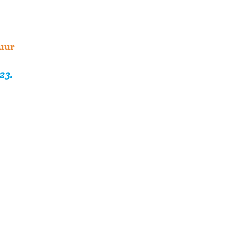
 uur
23.