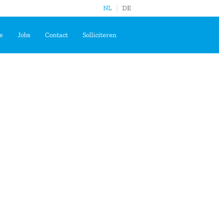
NL
DE
e
Jobs
Contact
Solliciteren