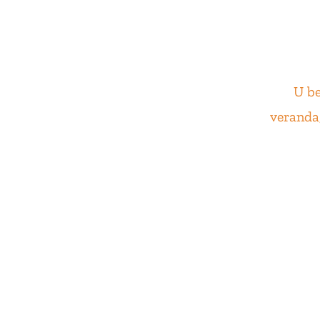
U b
veranda,