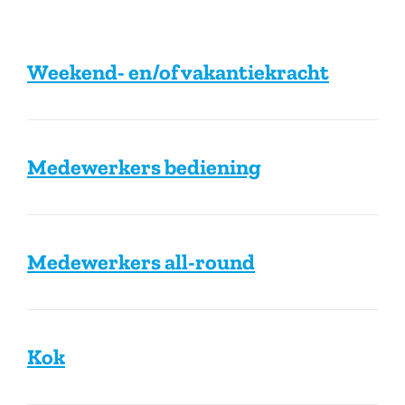
Weekend- en/of vakantiekracht
Medewerkers bediening
Medewerkers all-round
Kok